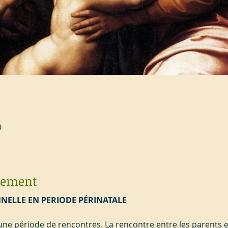
9
énement
NNELLE EN PERIODE PÉRINATALE
une période de rencontres. La rencontre entre les parents et