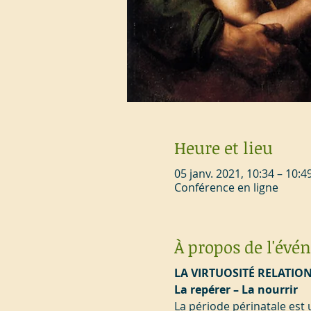
Heure et lieu
05 janv. 2021, 10:34 – 10:4
Conférence en ligne
À propos de l'év
LA VIRTUOSITÉ RELATIO
La repérer – La nourrir
La période périnatale est 