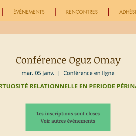
ÉVÉNEMENTS
RENCONTRES
ADHÉS
Conférence Oguz Omay
mar. 05 janv.
  |  
Conférence en ligne
IRTUOSITÉ RELATIONNELLE EN PERIODE PÉRIN
Les inscriptions sont closes
Voir autres événements