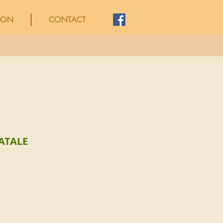
ION
CONTACT
ATALE