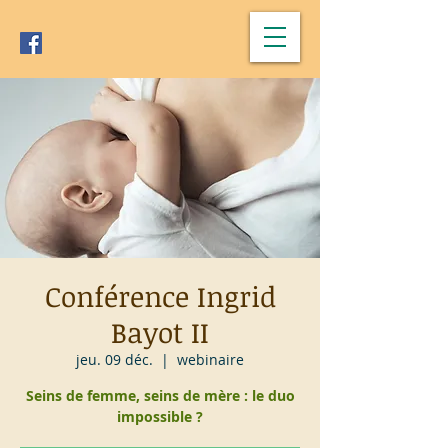
Conférence Ingrid
Bayot II
jeu. 09 déc.
  |  
webinaire
Seins de femme, seins de mère : le duo
impossible ?